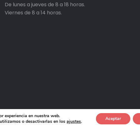
De lunes a jueves de 8 a 18 horas.
Viernes de 8 a 14 horas.
or experiencia en nuestra web.
Aceptar
tilizamos o desactivarlas en los
ajustes
.