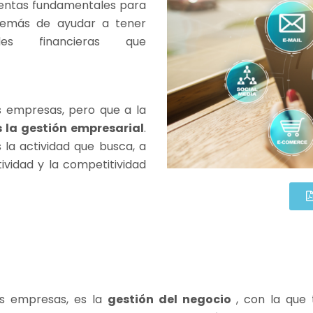
ientas fundamentales para
demás de ayudar a tener
des financieras que
s empresas, pero que a la
s la gestión empresarial
.
la actividad que busca, a
ividad y la competitividad
as empresas, es la
gestión del negocio
, con la que