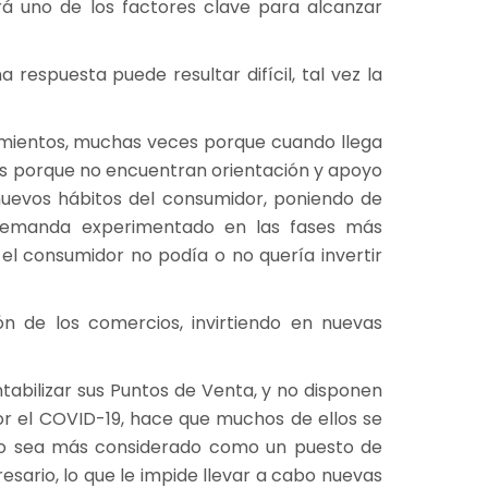
á uno de los factores clave para alcanzar
espuesta puede resultar difícil, tal vez la
imientos, muchas veces porque cuando llega
os porque no encuentran orientación y apoyo
 nuevos hábitos del consumidor, poniendo de
 demanda experimentado en las fases más
el consumidor no podía o no quería invertir
ón de los comercios, invirtiendo en nuevas
abilizar sus Puntos de Venta, y no disponen
or el COVID-19, hace que muchos de ellos se
to sea más considerado como un puesto de
ario, lo que le impide llevar a cabo nuevas