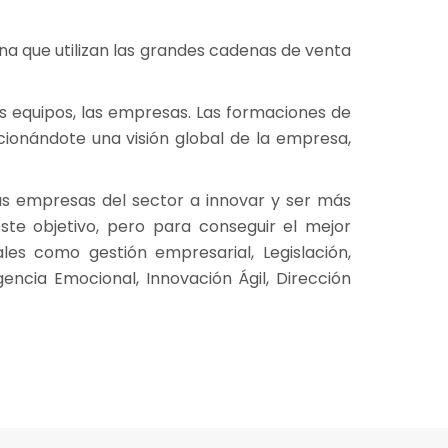
na que utilizan las grandes cadenas de venta
los equipos, las empresas. Las formaciones de
cionándote una visión global de la empresa,
as empresas del sector a innovar y ser más
ste objetivo, pero para conseguir el mejor
es como gestión empresarial, Legislación,
gencia Emocional, Innovación Ágil, Dirección