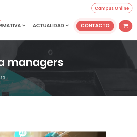
Campus Online
ORMATIVA
ACTUALIDAD
CONTACTO
ra managers
rs