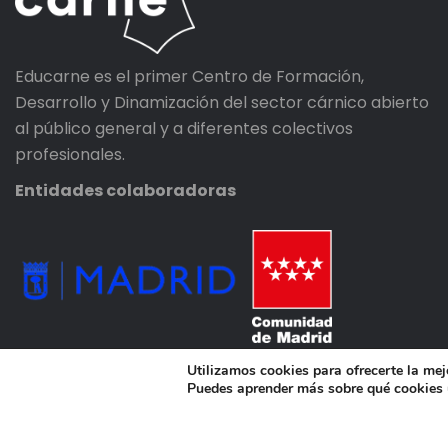
Educarne es el primer Centro de Formación,
Desarrollo y Dinamización del sector cárnico abierto
al público general y a diferentes colectivos
profesionales.
Entidades colaboradoras
Utilizamos cookies para ofrecerte la mej
Puedes aprender más sobre qué cookies u
© 2020, Educarne, Derechos reservados.