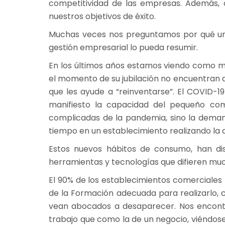
competitividad de las empresas. Además, 
nuestros objetivos de éxito.
Muchas veces nos preguntamos por qué unos 
gestión empresarial lo pueda resumir.
En los últimos años estamos viendo como m
el momento de su jubilación no encuentran 
que les ayude a “reinventarse”. El COVID-1
manifiesto la capacidad del pequeño co
complicadas de la pandemia, sino la demand
tiempo en un establecimiento realizando la
Estos nuevos hábitos de consumo, han disp
herramientas y tecnologías que difieren mu
El 90% de los establecimientos comerciales
de la Formación adecuada para realizarlo, 
vean abocados a desaparecer. Nos encont
trabajo que como la de un negocio, viéndos