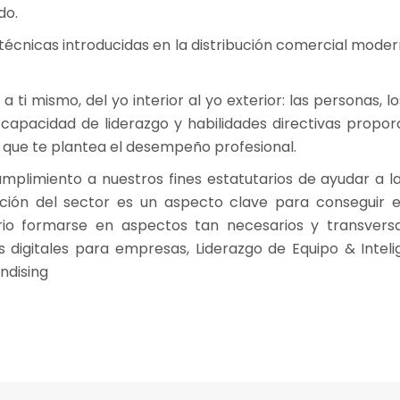
do.
técnicas introducidas en la distribución comercial moder
a ti mismo, del yo interior al yo exterior: las personas, 
 capacidad de liderazgo y habilidades directivas propor
 que te plantea el desempeño profesional.
plimiento a nuestros fines estatutarios de ayudar a l
ación del sector es un aspecto clave para conseguir e
o formarse en aspectos tan necesarios y transversal
s digitales para empresas, Liderazgo de Equipo & Inteli
ndising