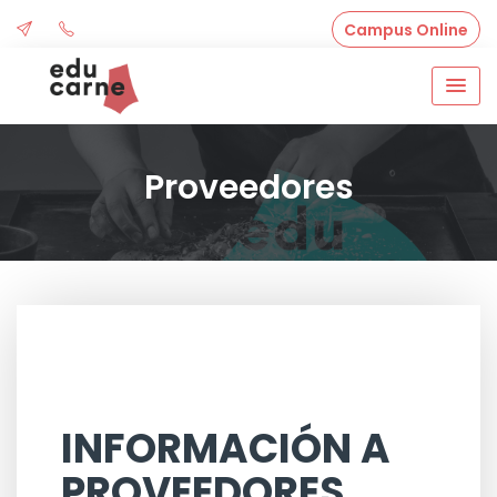
Campus Online
Proveedores
INFORMACIÓN A
PROVEEDORES