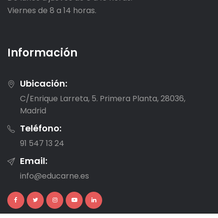
Viernes de 8 a 14 horas.
Información
Ubicación:
C/Enrique Larreta, 5. Primera Planta, 28036,
Madrid
Teléfono:
91 547 13 24
Email:
info@educarne.es