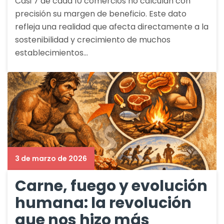
Casi 7 de cada 10 comercios no calculan con
precisión su margen de beneficio. Este dato
refleja una realidad que afecta directamente a la
sostenibilidad y crecimiento de muchos
establecimientos…
3 de marzo de 2026
Carne, fuego y evolución
humana: la revolución
que nos hizo más