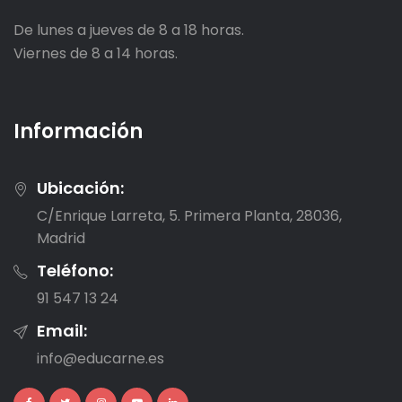
De lunes a jueves de 8 a 18 horas.
Viernes de 8 a 14 horas.
Información
Ubicación:
C/Enrique Larreta, 5. Primera Planta, 28036,
Madrid
Teléfono:
91 547 13 24
Email:
info@educarne.es