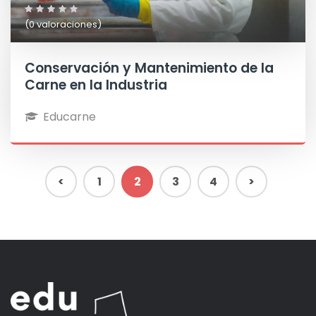
(0 valoraciones)
Conservación y Mantenimiento de la
Carne en la Industria
Educarne
<
1
2
3
4
>