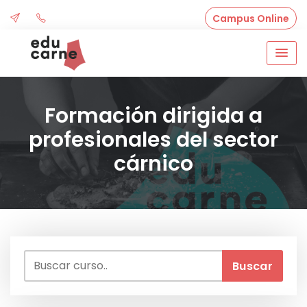
Skip
Campus Online
to
content
Formación dirigida a
profesionales del sector
cárnico
Buscar