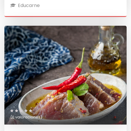
Educarne
(0 valoraciones)