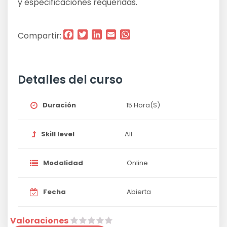
y especificaciones requeridas.
Facebook
Twitter
LinkedIn
Email
WhatsApp
Compartir:
Detalles del curso
Duración
15 Hora(s)
Skill level
All
Modalidad
Online
Fecha
Abierta
Valoraciones