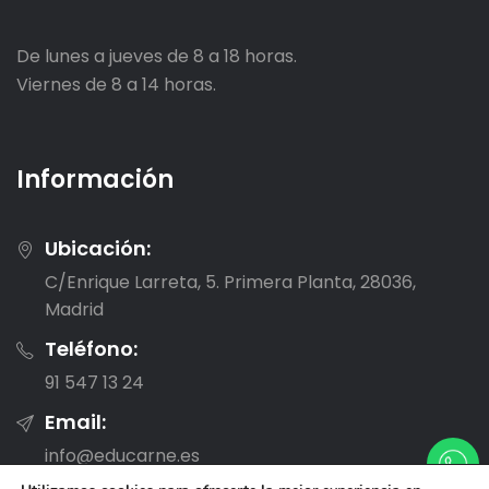
De lunes a jueves de 8 a 18 horas.
Viernes de 8 a 14 horas.
Información
Ubicación:
C/Enrique Larreta, 5. Primera Planta, 28036,
Madrid
Teléfono:
91 547 13 24
Email:
info@educarne.es