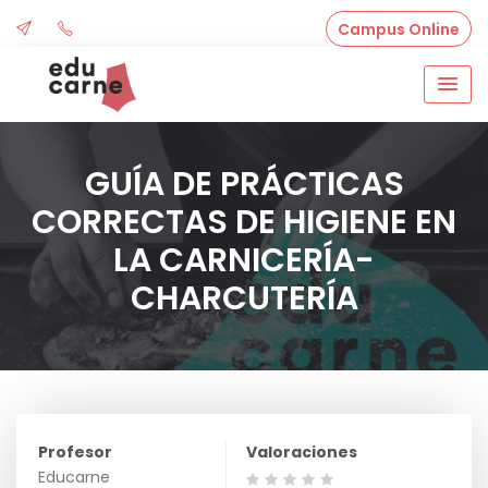
Skip
Campus Online
to
content
GUÍA DE PRÁCTICAS
CORRECTAS DE HIGIENE EN
LA CARNICERÍA-
CHARCUTERÍA
Profesor
Valoraciones
Educarne