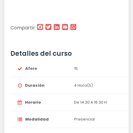
Facebook
Twitter
LinkedIn
Email
WhatsApp
Compartir:
Detalles del curso
Aforo
15
Duración
4 Hora(s)
Horario
De 14:30 A 16:30 H
Modalidad
Presencial