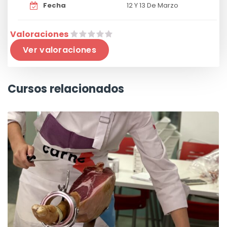
Fecha
12 Y 13 De Marzo
Valoraciones
Ver valoraciones
Cursos relacionados