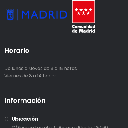
Horario
De lunes a jueves de 8 a 18 horas.
Viernes de 8 a 14 horas.
Información
Ubicación:
C/Enrique Larreta, 5. Primera Planta, 28036,