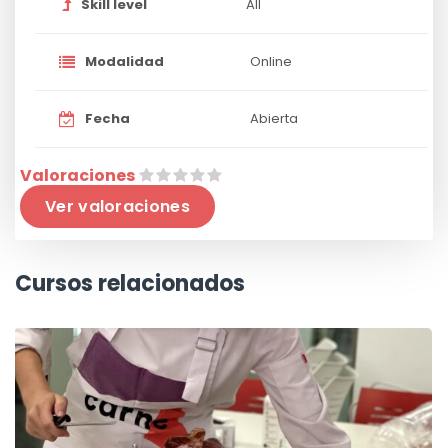
Skill level
All
Modalidad
Online
Fecha
Abierta
Valoraciones
Ver valoraciones
Cursos relacionados