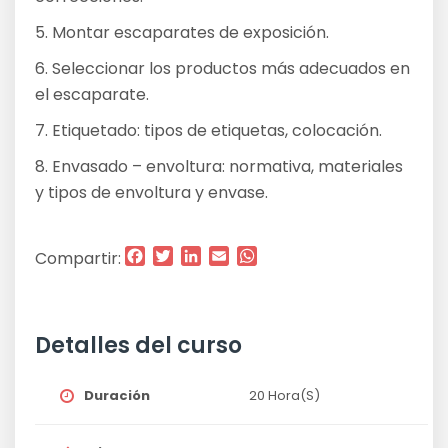
5. Montar escaparates de exposición.
6. Seleccionar los productos más adecuados en
el escaparate.
7. Etiquetado: tipos de etiquetas, colocación.
8. Envasado – envoltura: normativa, materiales
y tipos de envoltura y envase.
Facebook
Twitter
LinkedIn
Email
WhatsApp
Compartir:
Detalles del curso
Duración
20 Hora(s)