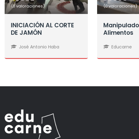
(0 valoraciones)
(0 valoraciones)
INICIACIÓN AL CORTE
Manipulado
DE JAMÓN
Alimentos
José Antonio Haba
Educarne