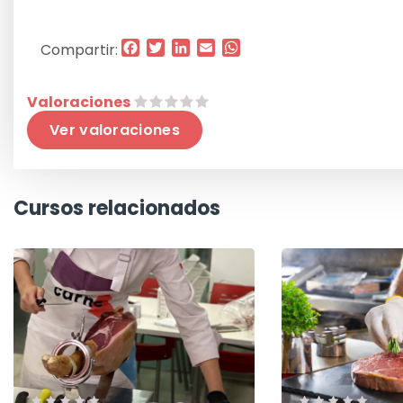
Facebook
Twitter
LinkedIn
Email
WhatsApp
Compartir:
Valoraciones
Ver valoraciones
Cursos relacionados