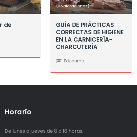
(0 valoraciones)
r de
GUÍA DE PRÁCTICAS
CORRECTAS DE HIGIENE
EN LA CARNICERÍA-
CHARCUTERÍA
Educarne
Horario
De lunes a jueves de 8 a 18 horas.