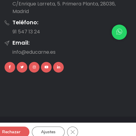
C/Enrique Larreta, 5. Primera Planta, 28036,
Madrid
Teléfono:
91 547 13 24
Email:
info@educarne.es
Cerrar el banner de cookies R
Rechazar
Ajustes