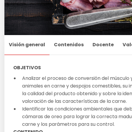
Visión general
Contenidos
Docente
Val
OBJETIVOS
Analizar el proceso de conversión del músculo y
animales en carne y despojos comestibles, su i
la calidad del producto obtenido y sobre la iden
valoración de las características de la carne.
Identificar las condiciones ambientales que debe
cámaras de oreo para lograr la correcta madur
carne y los parámetros para su control.
CONTENIDO