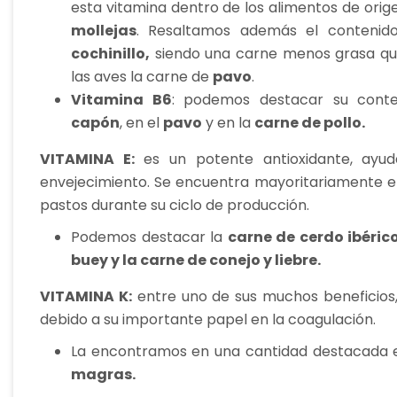
esta vitamina dentro de los alimentos de orige
mollejas
. Resaltamos además el contenido
cochinillo,
siendo una carne menos grasa que
las aves la carne de
pavo
.
Vitamina B6
: podemos destacar su cont
capón
, en el
pavo
y en la
carne de pollo.
VITAMINA E:
es un potente antioxidante, ayu
envejecimiento. Se encuentra mayoritariamente e
pastos durante su ciclo de producción.
Podemos destacar la
carne de cerdo ibérico
buey y la carne de conejo y liebre.
VITAMINA K:
entre uno de sus muchos beneficios,
debido a su importante papel en la coagulación.
La encontramos en una cantidad destacada 
magras.