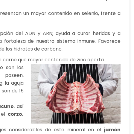
resentan un mayor contenido en selenio, frente a
ipción del ADN y ARN; ayuda a curar heridas y a
a fortaleza de nuestro sistema inmune. Favorece
de los hidratos de carbono.
de carne que mayor contenido de zinc aporta.
o son las
 poseen,
g la aguja
 son de 15
vacuno
, así
 el
corzo,
jes considerables de este mineral en el
jamón