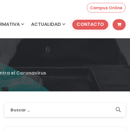
Campus Online
ORMATIVA
ACTUALIDAD
CONTACTO
ntra el Coronavirus
Buscar: