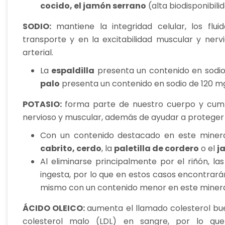
cocido, el jamón serrano
(alta biodisponibili
SODIO:
mantiene la integridad celular, los flu
transporte y en la excitabilidad muscular y nerv
arterial.
La
espaldilla
presenta un contenido en sodio 
palo
presenta un contenido en sodio de 120 m
POTASIO:
forma parte de nuestro cuerpo y cump
nervioso y muscular, además de ayudar a proteger
Con un contenido destacado en este miner
cabrito, cerdo
, la
paletilla de cordero
o el
j
Al eliminarse principalmente por el riñón, la
ingesta, por lo que en estos casos encontrará
mismo con un contenido menor en este minera
ÁCIDO OLEICO:
aumenta el llamado colesterol bu
colesterol malo (LDL) en sangre, por lo qu