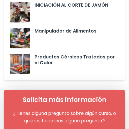
INICIACIÓN AL CORTE DE JAMÓN
Manipulador de Alimentos
Productos Cárnicos Tratados por
el Calor
Solicita más información
¿Tienes alguna pregunta sobre algún curso, o
quieres hacernos alguna pregunta?