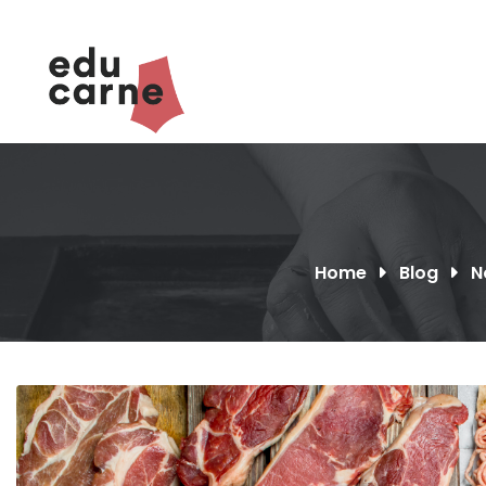
Skip
to
content
Home
Blog
N