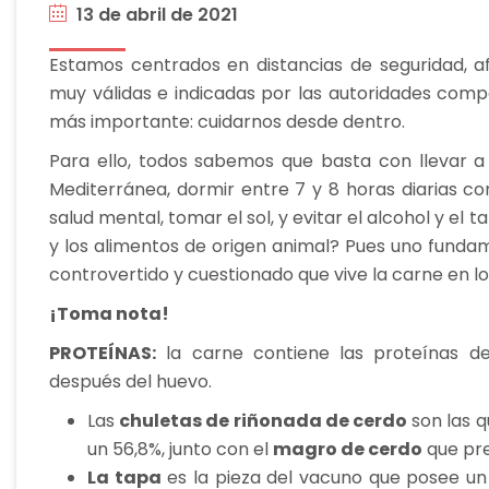
13 de abril de 2021
Estamos centrados en distancias de seguridad, afo
muy válidas e indicadas por las autoridades compet
más importante: cuidarnos desde dentro.
Para ello, todos sabemos que basta con llevar a
Mediterránea, dormir entre 7 y 8 horas diarias com
salud mental, tomar el sol, y evitar el alcohol y el 
y los alimentos de origen animal? Pues uno funda
controvertido y cuestionado que vive la carne en lo
¡Toma nota!
PROTEÍNAS:
la carne contiene las proteínas de
después del huevo.
Las
chuletas de riñonada de cerdo
son las 
un 56,8%, junto con el
magro de cerdo
que pre
La tapa
es la pieza del vacuno que posee un