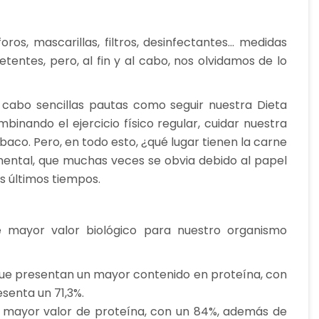
ros, mascarillas, filtros, desinfectantes… medidas
entes, pero, al fin y al cabo, nos olvidamos de lo
 cabo sencillas pautas como seguir nuestra Dieta
binando el ejercicio físico regular, cuidar nuestra
tabaco. Pero, en todo esto, ¿qué lugar tienen la carne
mental, que muchas veces se obvia debido al papel
s últimos tiempos.
 mayor valor biológico para nuestro organismo
que presentan un mayor contenido en proteína, con
senta un 71,3%.
 mayor valor de proteína, con un 84%, además de