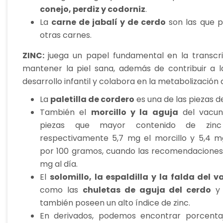
conejo, perdiz y codorniz
.
La
carne de jabalí y de cerdo
son las que p
otras carnes.
ZINC:
juega un papel fundamental en la transcr
mantener la piel sana, además de contribuir a l
desarrollo infantil y colabora en la metabolización 
La
paletilla de cordero
es una de las piezas 
También el
morcillo y la aguja
del vacun
piezas que mayor contenido de zinc
respectivamente 5,7 mg el morcillo y 5,4 m
por 100 gramos, cuando las recomendaciones
mg al día.
El
solomillo, la espaldilla y la falda del 
como las
chuletas de aguja del cerdo
y
también poseen un alto índice de zinc.
En derivados, podemos encontrar porcenta