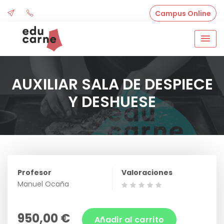
Skip
Campus Online
to
content
AUXILIAR SALA DE DESPIECE
Y DESHUESE
Profesor
Valoraciones
Manuel Ocaña
950,00 €
Añadir al carrito