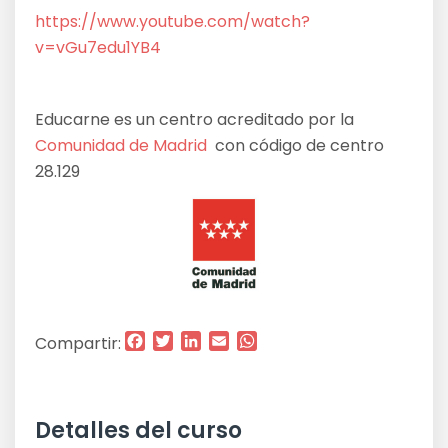
https://www.youtube.com/watch?
v=vGu7edu1YB4
Educarne es un centro acreditado por la
Comunidad de Madrid
con código de centro
28.129
Facebook
Twitter
LinkedIn
Email
WhatsApp
Compartir:
Detalles del curso