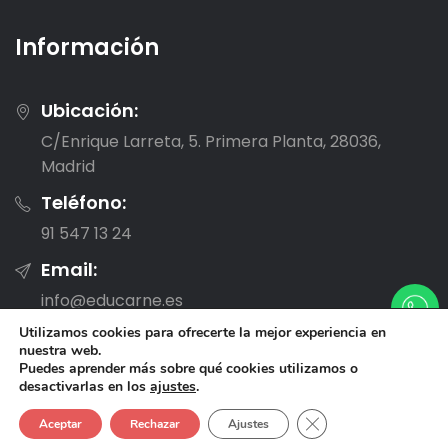
Información
Ubicación:
C/Enrique Larreta, 5. Primera Planta, 28036,
Madrid
Teléfono:
91 547 13 24
Email:
info@educarne.es
Utilizamos cookies para ofrecerte la mejor experiencia en
nuestra web.
Puedes aprender más sobre qué cookies utilizamos o
desactivarlas en los
ajustes
.
Cerrar el banner de
Aceptar
Rechazar
Ajustes
© 2020, Educarne, Derechos reservados.