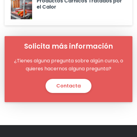
Productos Cárnicos Tratados por
el Calor
Solicita más información
¿Tienes alguna pregunta sobre algún curso, o
quieres hacernos alguna pregunta?
Contacta