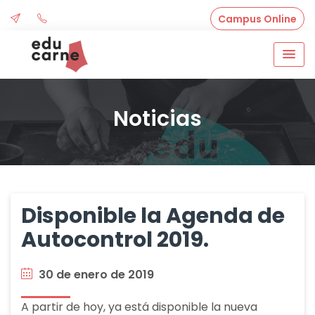
Skip
Campus Online
to
content
Noticias
Disponible la Agenda de
Autocontrol 2019.
30 de enero de 2019
A partir de hoy, ya está disponible la nueva