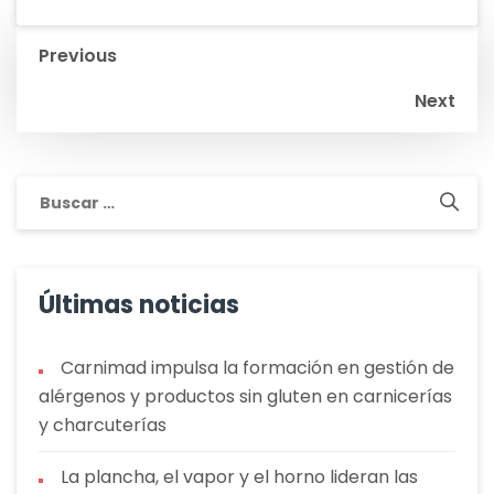
Navegación
Previous
de
Next
entradas
Buscar:
Últimas noticias
Carnimad impulsa la formación en gestión de
alérgenos y productos sin gluten en carnicerías
y charcuterías
La plancha, el vapor y el horno lideran las