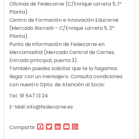
Oficinas de Fedecarne (C/Enrique Larreta 5, 1º
Planta).
Centro de Formación e Innovación Educarne
(Mercado Barceló – C/Enrique Larreta 5, 2ª
Planta).
Punto de información de Fedecarne en
Mercamadrid (Mercado Central de Carnes.
Entrada principal, puerta 3).
También puedes solicitar que te la hagamos
llegar con un mensajero. Consulta condiciones
con nuestro Dpto. de Atención al Socio:
Tel.: 91 547 13 24
E-Mail: info@fedecarne.es
Facebook
Twitter
LinkedIn
Email
WhatsApp
Compartir: