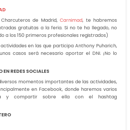
AD
y Charcuteros de Madrid,
Carnimad
, te habremos
adas gratuitas a la feria. Si no te ha llegado, no
do a los 150 primeros profesionales registrados)
actividades en las que participa Anthony Puharich,
unos casos será necesario aportar el DNI. ¡No lo
 EN REDES SOCIALES
diversos momentos importantes de las actividades,
rincipalmente en Facebook, donde haremos varios
da y compartir sobre ella con el hashtag
TERO