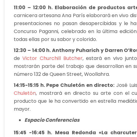
11:00 – 12:00 h.
Elaboración de productos art
carnicera artesana Ana París elaborará en vivo dis
presentaciones no pasan desapercibidas y le han
Concurso Paganni, celebrado en la última edición
todas ellas por su sabor y colorido.
12:30 – 14:00 h. Anthony Puharich y Darren O’Ro
de
Victor Churchill Butcher
, estará en vivo jun
mostrarán parte del trabajo que desarrollan en su
número 132 de Queen Street, Woollahra.
14:15-15:15 h. Pepe Chuletón en directo:
José Lui
Chuletón
, mostrará en directo su arte con el cu
producto que le ha convertido en estrella mediáti
mayor.
Espacio Conferencias
15:45 -16:45 h. Mesa Redonda «La charcuter