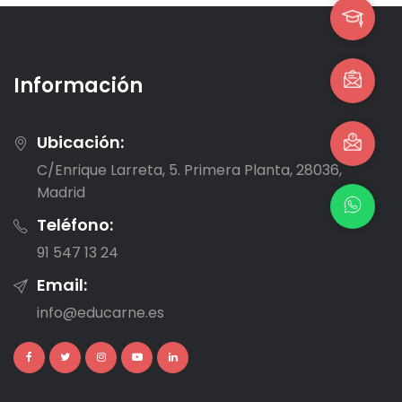
Información
Ubicación:
C/Enrique Larreta, 5. Primera Planta, 28036,
Madrid
Teléfono:
91 547 13 24
Email:
info@educarne.es