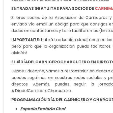
ENTRADAS GRATUITAS PARA SOCIOS DE
CARNIM
Si eres socios de la Asociación de Carniceros 
enviado vía email un código para que consigas entr
dudes en contactarnos y te lo facilitaremos (limita
IMPORTANTE:
habrá traducción simultánea en las 
pero para que la organización pueda facilitaros 
olvidéis!
EL #DÍADELCARNICEROCHARCUTERO EN DIRECTO
Desde Educarne, vamos a retransmitir en directo 
puedes seguirnos en nuestras redes sociales y p
directos. Además, puedes seguir la jorna
#DíadelCarniceroCharcutero.
PROGRAMACIÓN DÍA DEL CARNICERO Y CHARCU
Espacio Factoría Chef