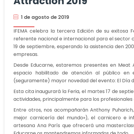
Attraction 2019
1 de agosto de 2019
IFEMA celebra la tercera Edición de su exitosa F
referente nacional e internacional para el sector c
19 de septiembre, esperando la asistencia den 200
empresas.
Desde Educarne, estaremos presentes en Meat A
espacio habilitado de atención al público en 
(seguramente) mayor novedad del evento: El Día d
Esta cita inaugurará la Feria, el martes 17 de sep
actividades, principalmente para los profesionales 
Entre otros, nos acompañarán Anthony Puharich, 
mejor carnicería del mundo»), el carnicero e in
artesana Ana París que ofrecerá una mastercla
Educarne os mantendremos informados de todo.