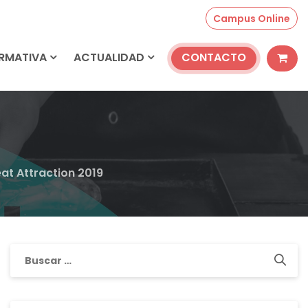
Campus Online
ORMATIVA
ACTUALIDAD
CONTACTO
eat Attraction 2019
Buscar: