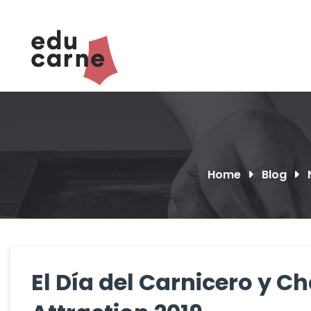
Skip
to
content
Home
Blog
El Día del Carnicero y C