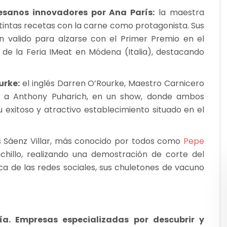
esanos innovadores por Ana París:
la maestra
tintas recetas con la carne como protagonista. Sus
 valido para alzarse con el Primer Premio en el
 de la Feria IMeat en Módena (Italia), destacando
urke:
el inglés Darren O’Rourke, Maestro Carnicero
to a Anthony Puharich, en un show, donde ambos
 exitoso y atractivo establecimiento situado en el
s Sáenz Villar, más conocido por todos como
Pepe
chillo, realizando una demostración de corte del
ca de las redes sociales, sus chuletones de vacuno
ía. Empresas especializadas por descubrir y