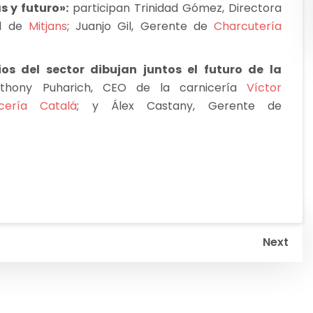
s y futuro»:
participan Trinidad Gómez, Directora
al de
Mitjans
; Juanjo Gil, Gerente de
Charcutería
os del sector dibujan juntos el futuro de la
nthony Puharich, CEO de la carnicería
Víctor
icería Catalá
; y Álex Castany, Gerente de
Next