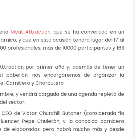
eria
Meat Attraction
, que se ha convertido en un
árnico, y que en esta ocasión tendrá lugar del 17 al
00 profesionales, más de 10000 participantes y 163
ttraction por primer año y, además de tener un
el pabellón, nos encargaremos de organizar la
el Carnicero y Charcutero.
tiembre, y vendrá cargada de una agenda repleta de
del sector.
CEO de Victor Churchill Butcher (considerada “la
fluencer Pepe Chuletón; y la conocida carnicera
ss de elaborados; pero habrá mucho más y desde