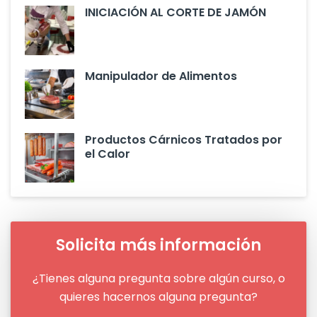
INICIACIÓN AL CORTE DE JAMÓN
Manipulador de Alimentos
Productos Cárnicos Tratados por
el Calor
Solicita más información
¿Tienes alguna pregunta sobre algún curso, o
quieres hacernos alguna pregunta?