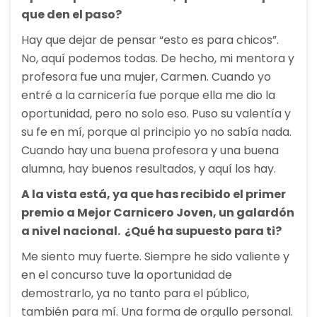
que den el paso?
Hay que dejar de pensar “esto es para chicos”.
No, aquí podemos todas. De hecho, mi mentora y
profesora fue una mujer, Carmen. Cuando yo
entré a la carnicería fue porque ella me dio la
oportunidad, pero no solo eso. Puso su valentía y
su fe en mí, porque al principio yo no sabía nada.
Cuando hay una buena profesora y una buena
alumna, hay buenos resultados, y aquí los hay.
A la vista está, ya que has recibido el primer
premio a Mejor Carnicero Joven, un galardón
a nivel nacional. ¿Qué ha supuesto para ti?
Me siento muy fuerte. Siempre he sido valiente y
en el concurso tuve la oportunidad de
demostrarlo, ya no tanto para el público,
también para mí. Una forma de orgullo personal.