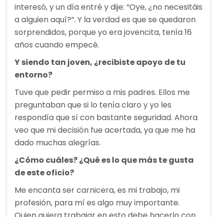
interesó, y un día entré y dije: “Oye, ¿no necesitáis
a alguien aquí?”. Y la verdad es que se quedaron
sorprendidos, porque yo era jovencita, tenía 16
años cuando empecé.
Y siendo tan joven, ¿recibiste apoyo de tu
entorno?
Tuve que pedir permiso a mis padres. Ellos me
preguntaban que si lo tenía claro y yo les
respondía que sí con bastante seguridad. Ahora
veo que mi decisión fue acertada, ya que me ha
dado muchas alegrías.
¿Cómo cuáles? ¿Qué es lo que más te gusta
de este oficio?
Me encanta ser carnicera, es mi trabajo, mi
profesión, para mí es algo muy importante.
Quien quiera trabajar en esto debe hacerlo con