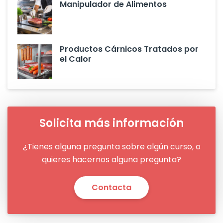
Manipulador de Alimentos
Productos Cárnicos Tratados por
el Calor
Solicita más información
¿Tienes alguna pregunta sobre algún curso, o
quieres hacernos alguna pregunta?
Contacta