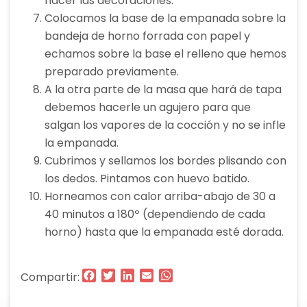
hacer las decoraciones.
Colocamos la base de la empanada sobre la
bandeja de horno forrada con papel y
echamos sobre la base el relleno que hemos
preparado previamente.
A la otra parte de la masa que hará de tapa
debemos hacerle un agujero para que
salgan los vapores de la cocción y no se infle
la empanada.
Cubrimos y sellamos los bordes plisando con
los dedos. Pintamos con huevo batido.
Horneamos con calor arriba-abajo de 30 a
40 minutos a 180º (dependiendo de cada
horno) hasta que la empanada esté dorada.
Facebook
Twitter
LinkedIn
Email
WhatsApp
Compartir: