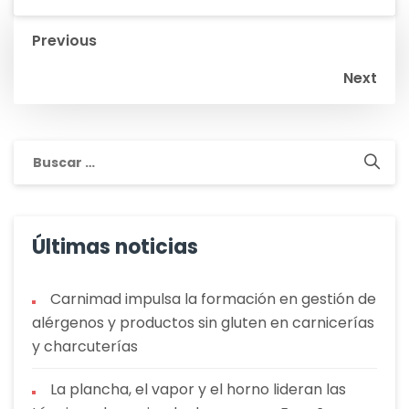
Navegación
Previous
de
Next
entradas
Buscar:
Últimas noticias
Carnimad impulsa la formación en gestión de
alérgenos y productos sin gluten en carnicerías
y charcuterías
La plancha, el vapor y el horno lideran las