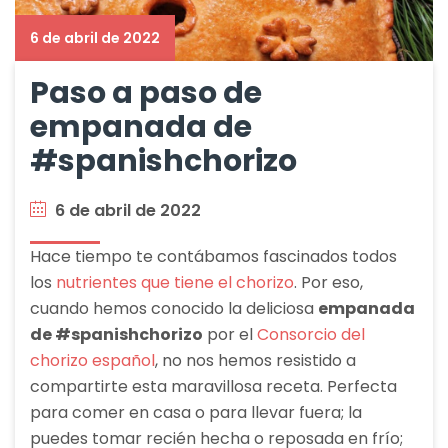
6 de abril de 2022
Paso a paso de
empanada de
#spanishchorizo
6 de abril de 2022
Hace tiempo te contábamos fascinados todos
los
nutrientes que tiene el chorizo
. Por eso,
cuando hemos conocido la deliciosa
empanada
de #spanishchorizo
por el
Consorcio del
chorizo español
, no nos hemos resistido a
compartirte esta maravillosa receta. Perfecta
para comer en casa o para llevar fuera; la
puedes tomar recién hecha o reposada en frío;