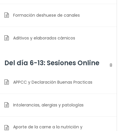
Formación deshuese de canales
Aditivos y elaborados cárnicos
Del día 6-13: Sesiones Online
8
APPCC y Declaración Buenas Practicas
Intolerancias, alergias y patologías
Aporte de la carne a la nutrición y