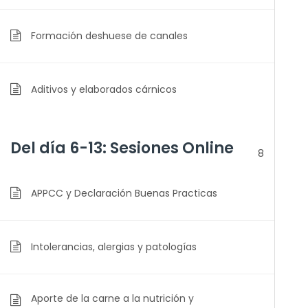
Formación deshuese de canales
Aditivos y elaborados cárnicos
Del día 6-13: Sesiones Online
8
APPCC y Declaración Buenas Practicas
Intolerancias, alergias y patologías
Aporte de la carne a la nutrición y