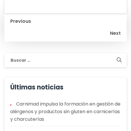
Navegación
Previous
de
Next
entradas
Buscar:
Últimas noticias
Carnimad impulsa la formación en gestión de
alérgenos y productos sin gluten en carnicerías
y charcuterías