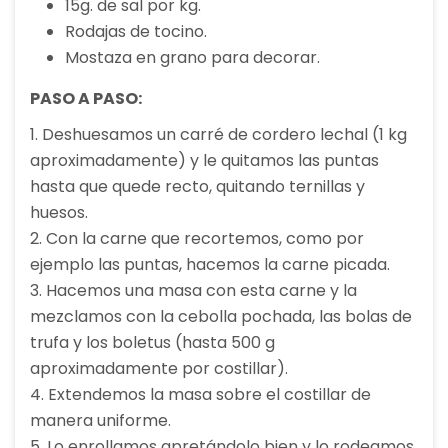
15g. de sal por kg.
Rodajas de tocino.
Mostaza en grano para decorar.
PASO A PASO:
1. Deshuesamos un carré de cordero lechal (1 kg
aproximadamente) y le quitamos las puntas
hasta que quede recto, quitando ternillas y
huesos.
2. Con la carne que recortemos, como por
ejemplo las puntas, hacemos la carne picada.
3. Hacemos una masa con esta carne y la
mezclamos con la cebolla pochada, las bolas de
trufa y los boletus (hasta 500 g
aproximadamente por costillar).
4. Extendemos la masa sobre el costillar de
manera uniforme.
5. Lo enrollamos apretándolo bien y lo rodeamos