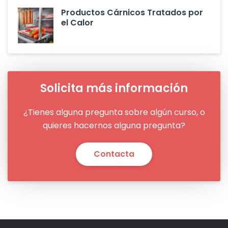
Productos Cárnicos Tratados por
el Calor
Solicita más información
¿Tienes alguna pregunta sobre algún curso, o
quieres hacernos alguna pregunta?
Contacta