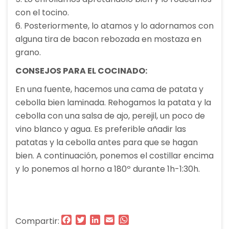
con el tocino.
6. Posteriormente, lo atamos y lo adornamos con
alguna tira de bacon rebozada en mostaza en
grano.
CONSEJOS PARA EL COCINADO:
En una fuente, hacemos una cama de patata y
cebolla bien laminada. Rehogamos la patata y la
cebolla con una salsa de ajo, perejil, un poco de
vino blanco y agua. Es preferible añadir las
patatas y la cebolla antes para que se hagan
bien. A continuación, ponemos el costillar encima
y lo ponemos al horno a 180º durante 1h-1:30h.
Facebook
Twitter
LinkedIn
Email
WhatsApp
Compartir: