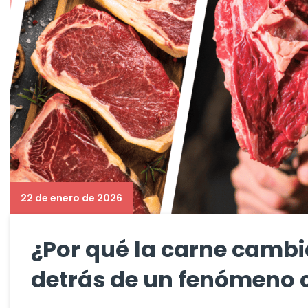
22 de enero de 2026
¿Por qué la carne cambia
detrás de un fenómeno 