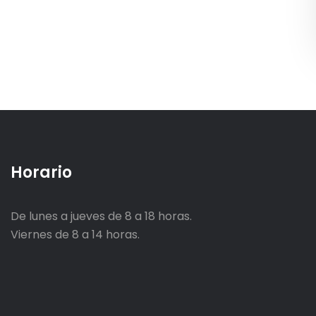
Horario
De lunes a jueves de 8 a 18 horas.
Viernes de 8 a 14 horas.