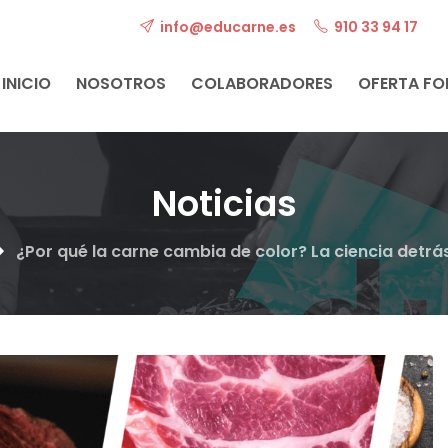
info@educarne.es
910 33 94 17
INICIO
NOSOTROS
COLABORADORES
OFERTA F
Noticias
¿Por qué la carne cambia de color? La ciencia detr