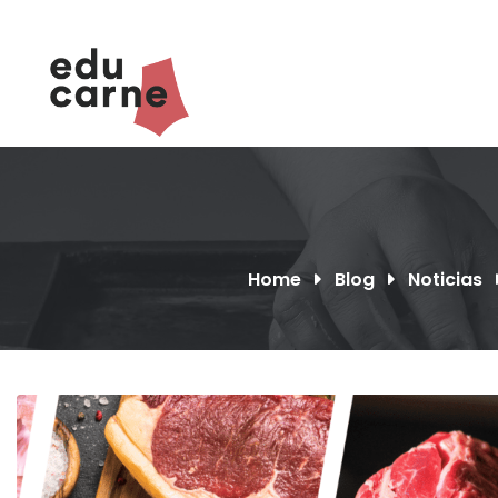
Skip
to
content
Home
Blog
Noticias