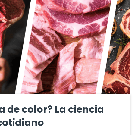
 de color? La ciencia
cotidiano