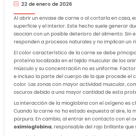
22 de enero de 2026
Al abrir un envase de carne o al cortarla en casa, 
superficie y el interior. Este hecho suele generar 
asocian con un posible deterioro del alimento. Sin
responden a procesos naturales y no implican un ri
El color característico de la carne se debe princi
proteína localizada en el tejido muscular de los an
músculo y su concentración no es uniforme. Factore
e incluso la parte del cuerpo de la que procede el 
color. Las zonas con mayor actividad muscular, co
oscuros debido a una mayor cantidad de esta prot
La interacción de la mioglobina con el oxígeno es c
Cuando la carne no ha estado expuesta al aire, la 
púrpura. En cambio, al entrar en contacto con el 
oximioglobina
, responsable del rojo brillante que