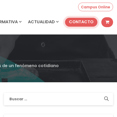
Campus Online
ORMATIVA
ACTUALIDAD
CONTACTO
ás de un fenómeno cotidiano
Buscar: