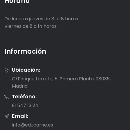
Horario
De lunes a jueves de 8 a 18 horas.
Viernes de 8 a 14 horas.
Información
Ubicación:
C/Enrique Larreta, 5. Primera Planta, 28036,
Madrid
Teléfono:
91 547 13 24
Email:
info@educarne.es