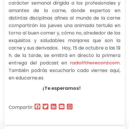
carácter semanal dirigida a los profesionales y
amantes de la carne, donde expertos en
distintas disciplinas afines al mundo de la carne
compartirán los jueves una animada tertulia en
torno al buen comer y, cómo no, alrededor de los
exquisitos y saludables manjares que son la
carne y sus derivados. Hoy, 15 de octubre a las 19
h. de la tarde, se emitirá en directo la primera
entrega del podcast en
radiofftherecord.com
.
También podrás escucharlo cada viernes aquí,
en educarne.es
¡Te esperamos!
Facebook
Twitter
LinkedIn
Email
WhatsApp
Compartir: