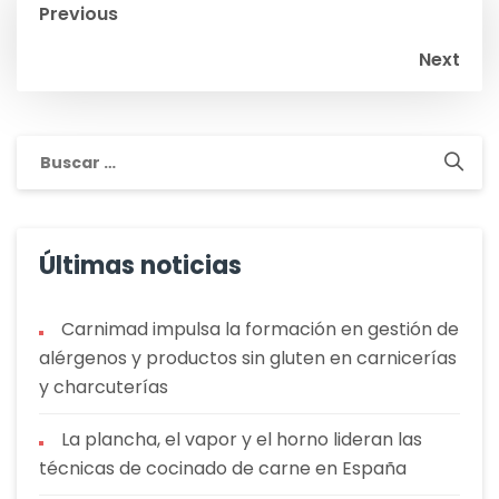
Navegación
Previous
de
Next
entradas
Buscar:
Últimas noticias
Carnimad impulsa la formación en gestión de
alérgenos y productos sin gluten en carnicerías
y charcuterías
La plancha, el vapor y el horno lideran las
técnicas de cocinado de carne en España