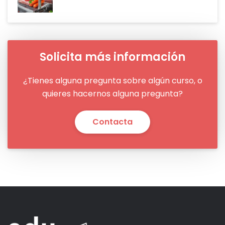
Solicita más información
¿Tienes alguna pregunta sobre algún curso, o
quieres hacernos alguna pregunta?
Contacta