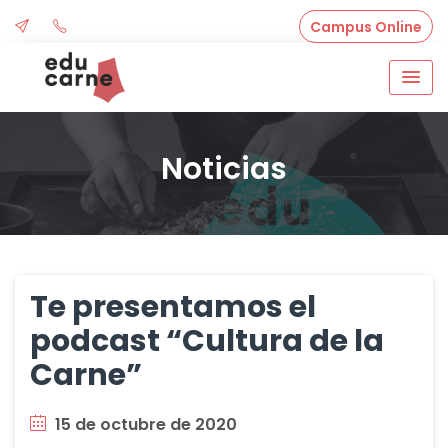
Skip
Campus Online
to
content
Noticias
Te presentamos el
podcast “Cultura de la
Carne”
15 de octubre de 2020