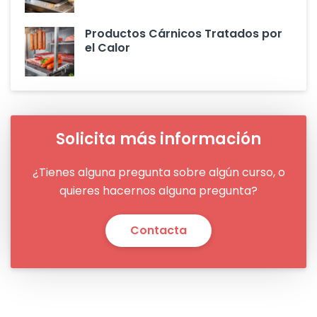
Productos Cárnicos Tratados por
el Calor
Solicita más información
¿Tienes alguna pregunta sobre algún curso, o
quieres hacernos alguna pregunta?
Contacta