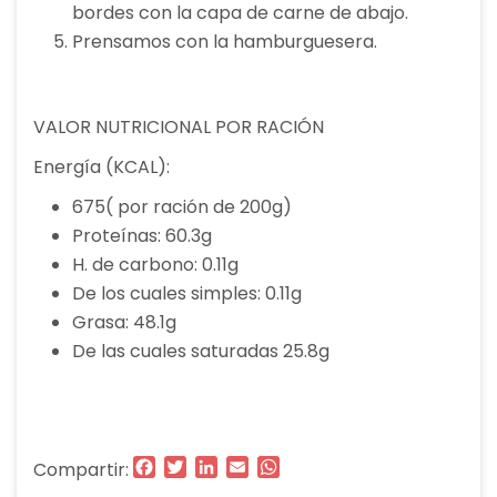
bordes con la capa de carne de abajo.
Prensamos con la hamburguesera.
VALOR NUTRICIONAL POR RACIÓN
Energía (KCAL):
675( por ración de 200g)
Proteínas: 60.3g
H. de carbono: 0.11g
De los cuales simples: 0.11g
Grasa: 48.1g
De las cuales saturadas 25.8g
Facebook
Twitter
LinkedIn
Email
WhatsApp
Compartir: