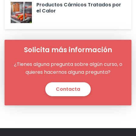
Productos Cárnicos Tratados por
el Calor
Solicita más información
¿Tienes alguna pregunta sobre algún curso, o
quieres hacernos alguna pregunta?
Contacta