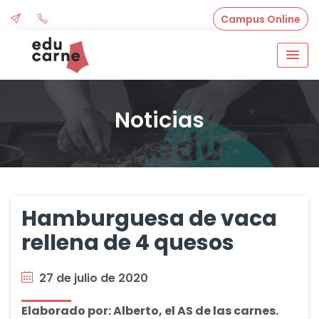
Skip
Campus Online
to
content
Noticias
Hamburguesa de vaca
rellena de 4 quesos
27 de julio de 2020
Elaborado por: Alberto, el AS de las carnes.