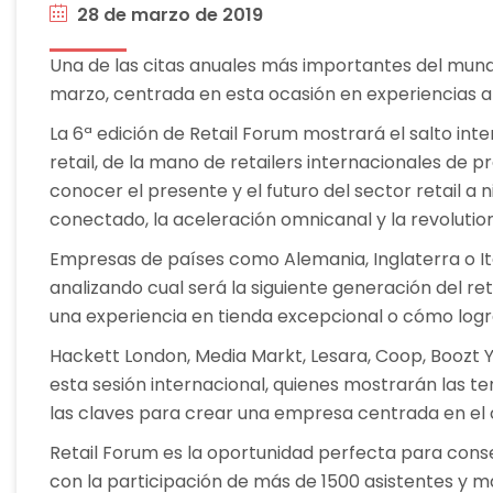
28 de marzo de 2019
Una de las citas anuales más importantes del mundo
marzo, centrada en esta ocasión en experiencias a n
La 6ª edición de Retail Forum mostrará el salto in
retail, de la mano de retailers internacionales de 
conocer el presente y el futuro del sector retail a 
conectado, la aceleración omnicanal y la revolutio
Empresas de países como Alemania, Inglaterra o Ita
analizando cual será la siguiente generación del re
una experiencia en tienda excepcional o cómo logr
Hackett London, Media Markt, Lesara, Coop, Boozt 
esta sesión internacional, quienes mostrarán las te
las claves para crear una empresa centrada en el c
Retail Forum es la oportunidad perfecta para conseg
con la participación de más de 1500 asistentes y m