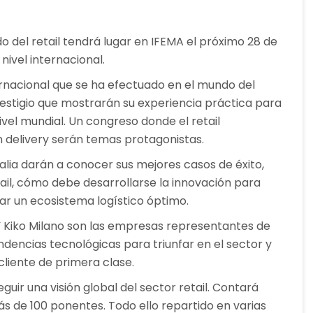
 del retail tendrá lugar en IFEMA el próximo 28 de
ivel internacional.
ternacional que se ha efectuado en el mundo del
prestigio que mostrarán su experiencia práctica para
nivel mundial. Un congreso donde el retail
n delivery serán temas protagonistas.
lia darán a conocer sus mejores casos de éxito,
tail, cómo debe desarrollarse la innovación para
ar un ecosistema logístico óptimo.
Y Kiko Milano son las empresas representantes de
ndencias tecnológicas para triunfar en el sector y
liente de primera clase.
uir una visión global del sector retail. Contará
ás de 100 ponentes. Todo ello repartido en varias