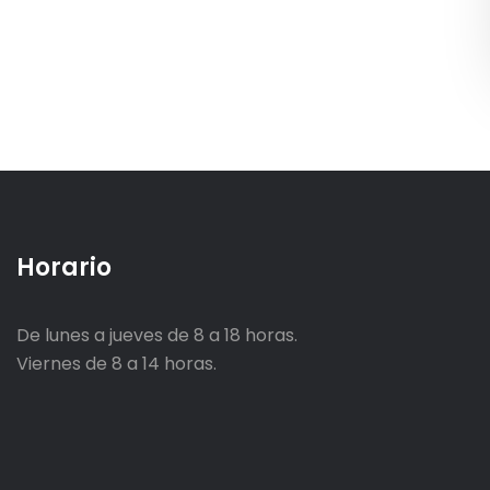
Horario
De lunes a jueves de 8 a 18 horas.
Viernes de 8 a 14 horas.