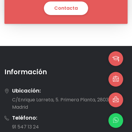
Contacta
Información
Ubicación:
C/Enrique Larreta, 5. Primera Planta, 28036,
Madrid
Teléfono:
91 547 13 24