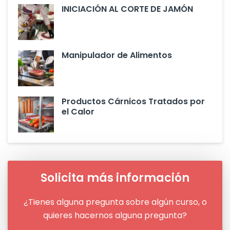
INICIACIÓN AL CORTE DE JAMÓN
Manipulador de Alimentos
Productos Cárnicos Tratados por
el Calor
Solicita más información
¿Tienes alguna pregunta sobre algún curso, o
quieres hacernos alguna pregunta?