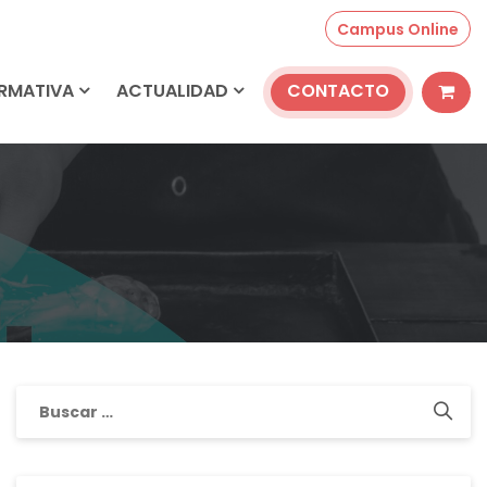
Campus Online
ORMATIVA
ACTUALIDAD
CONTACTO
Buscar: