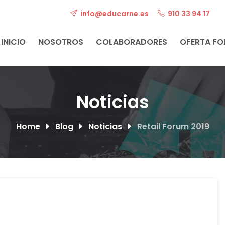
info@educarne.es
910 33 94 17
INICIO
NOSOTROS
COLABORADORES
OFERTA F
Noticias
Home
Blog
Noticias
Retail Forum 2019