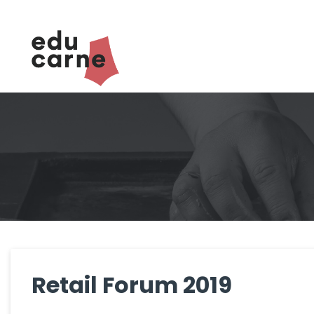
Skip
to
content
Retail Forum 2019